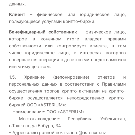
данных.
Клиент
– физическое или юридическое лицо,
пользующееся услугами крипто-биржи.
Бенефициарный собственник
– физическое лицо,
которое в конечном итоге владеет правами
собственности или контролирует клиента, в том
числе юридическое лицо, в интересах которого
совершается операция с денежными средствами или
иным имуществом.
1.5. Хранение (депонирование) отчетов и
персональных данных в соответствии с Правилами
осуществления торгов крипто-активами на крипто-
бирже осуществляется непосредственно крипто-
биржей ООО «ASTERIUM»:
- Наименование: ООО «ASTERIUM»
- Местонахождение: Республика Узбекистан,
г.Ташкент, ул.Бобура, 34
- Адрес электронной почты:
info@asterium.uz